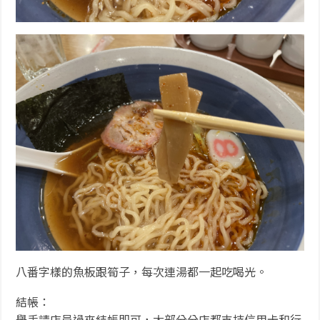
八番字樣的魚板跟筍子，每次連湯都一起吃喝光。
結帳：
舉手請店員過來結帳即可，大部分分店都支持信用卡和行