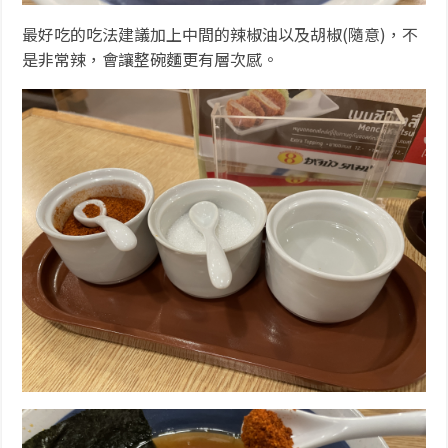
最好吃的吃法建議加上中間的辣椒油以及胡椒(隨意)，不
是非常辣，會讓整碗麵更有層次感。