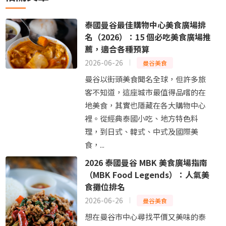
泰國曼谷最佳購物中心美食廣場排
名（2026）：15 個必吃美食廣場推
薦，適合各種預算
2026-06-26
曼谷美食
曼谷以街頭美食聞名全球，但許多旅
客不知道，這座城市最值得品嚐的在
地美食，其實也隱藏在各大購物中心
裡。從經典泰國小吃、地方特色料
理，到日式、韓式、中式及國際美
食，...
2026 泰國曼谷 MBK 美食廣場指南
（MBK Food Legends）：人氣美
食攤位排名
2026-06-26
曼谷美食
想在曼谷市中心尋找平價又美味的泰