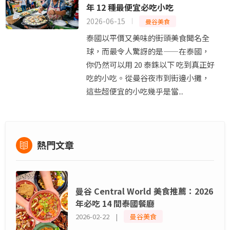
年 12 種最便宜必吃小吃
2026-06-15
曼谷美食
泰國以平價又美味的街頭美食聞名全
球，而最令人驚訝的是——在泰國，
你仍然可以用 20 泰銖以下 吃到真正好
吃的小吃。從曼谷夜市到街邊小攤，
這些超便宜的小吃幾乎是當...
熱門文章
曼谷 Central World 美食推薦：2026
年必吃 14 間泰國餐廳
2026-02-22 |
曼谷美食