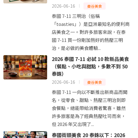
2026-06-16
曼谷美食
泰國 7-11 三明治（俗稱
「toasties」）是亞洲最知名的便利商
店美食之一。對許多旅客來說，在泰
國 7-11 買一份剛加熱好的熱壓三明
治，是必做的美食體驗...
2026 泰國 7-11 必試 10 款新品美食
（餐點、小吃與甜點，多數不到 50
泰銖）
2026-06-16
曼谷美食
泰國 7-11 一向以不斷推出新商品而聞
名，從零食、甜點、熱壓三明治到即
食餐點，總能帶給消費者驚喜。雖然
許多旅客是為了經典熱壓吐司而來，
但 2026 年又出現了...
泰國街頭美食 20 泰銖以下：2026