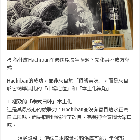
🍜 為什麼Hachiban在泰國能長年暢銷？揭秘其不敗方程
式
Hachiban的成功，並非來自於「頂級美味」，而是來自
於它精準無比的「市場定位」和「本土化策略」。
1. 極致的「泰式日味」本土化
這是其最核心的競爭力。Hachiban並沒有盲目追求正宗
日式風味，而是聰明地進行了改良，完美迎合泰國大眾口
味。
湯頭調整： 傳統日本豚骨拉麵湯底可能非常濃郁、