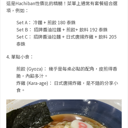
這是Hachiban性價比的精髓！菜單上通常有套餐組合選
項，例如：
Set A： 冷麵 + 煎餃 180 泰銖
Set B： 招牌醬油拉麵 + 煎餃+ 飲料 192 泰銖
Set C： 招牌醬油拉麵 + 日式唐揚炸雞 + 飲料 205
泰銖
4. 單點小食：
煎餃 (Gyoza)： 幾乎是每桌必點的配角，皮煎得香
脆，內餡多汁。
炸雞 (Kara-age)： 日式唐揚炸雞，是不錯的分享小
食。