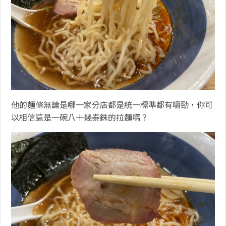
他的麵條無論是哪一家分店都是統一標準都有嚼勁，你可
以相信這是一碗八十幾泰銖的拉麵嗎？