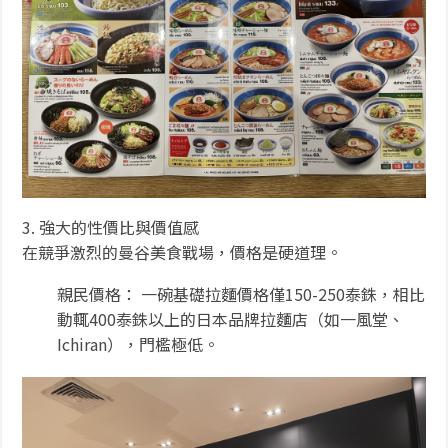
3. 強大的性價比與價值感
在競爭激烈的曼谷美食戰場，價格是硬道理。
親民價格： 一碗基礎拉麵價格僅150-250泰銖，相比
動輒400泰銖以上的日本品牌拉麵店（如一風堂、
Ichiran），門檻極低。