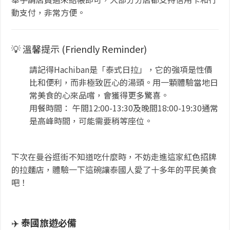
動支付，非常方便。
💡 溫馨提示 (Friendly Reminder)
請記得Hachiban是「泰式日拉」，它的強項是性價
比和便利，而非極致匠心的湯頭。用一顆體驗當地日
常美食的心來品嚐，會獲得更多驚喜。
用餐時間： 午間12:00-13:30及晚間18:00-19:30通常
是高峰時間，可能需要稍等座位。
下次在曼谷逛街不知道吃什麼時，不妨走進這家紅色招牌
的拉麵店，體驗一下這碗讓泰國人愛了十多年的平民美食
吧！
✈️
泰國旅遊必備