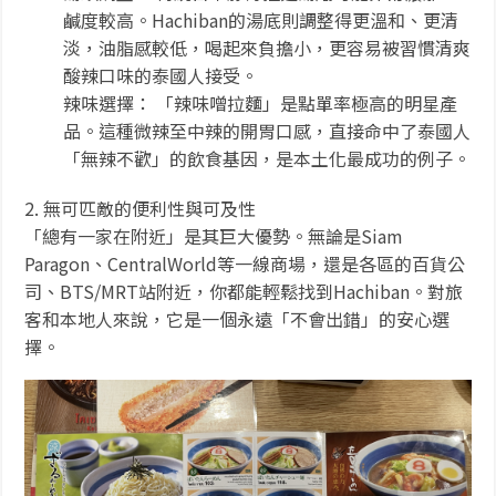
鹹度較高。Hachiban的湯底則調整得更溫和、更清
淡，油脂感較低，喝起來負擔小，更容易被習慣清爽
酸辣口味的泰國人接受。
辣味選擇： 「辣味噌拉麵」是點單率極高的明星產
品。這種微辣至中辣的開胃口感，直接命中了泰國人
「無辣不歡」的飲食基因，是本土化最成功的例子。
2. 無可匹敵的便利性與可及性
「總有一家在附近」是其巨大優勢。無論是Siam
Paragon、CentralWorld等一線商場，還是各區的百貨公
司、BTS/MRT站附近，你都能輕鬆找到Hachiban。對旅
客和本地人來說，它是一個永遠「不會出錯」的安心選
擇。