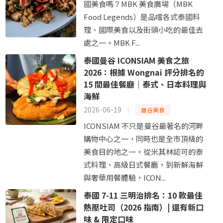
國美食嗎？MBK 美食廣場（MBK
Food Legends）是品嚐各式泰國料
理、國際美食以及街頭小吃的最佳去
處之一。MBK F...
泰國曼谷 ICONSIAM 美食之旅
2026：根據 Wongnai 評分排名的
15 間最佳餐廳｜泰式、日本料理與
海鮮
2026-06-19
曼谷美食
ICONSIAM 不只是曼谷最著名的河畔
購物中心之一，同時也是全市頂級的
美食目的地之一。從米其林認可的泰
式料理、高級日式餐廳，到新鮮海鮮
與奢華用餐體驗，ICON...
泰國 7-11 三明治排名：10 款最佳
熱壓吐司（2026 指南）| 還有新口
味 & 限定口味