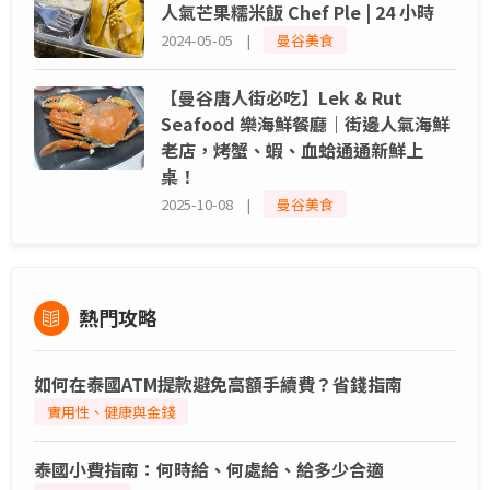
人氣芒果糯米飯 Chef Ple | 24 小時
2024-05-05 |
曼谷美食
【曼谷唐人街必吃】Lek & Rut
Seafood 樂海鮮餐廳｜街邊人氣海鮮
老店，烤蟹、蝦、血蛤通通新鮮上
桌！
2025-10-08 |
曼谷美食
熱門攻略
如何在泰國ATM提款避免高額手續費？省錢指南
實用性、健康與金錢
泰國小費指南：何時給、何處給、給多少合適