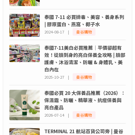
泰國 7-11 必買排毒、美容、養身系列
| 膠原蛋白、燕窩、椰子水
2024-08-17 |
曼谷購物
泰國7-11美白必買推薦｜平價卻超有
效！從臉到身的亮白保養全攻略 | 臉部
護膚、沐浴清潔、防曬 & 身體乳、美
白內在
2025-10-27 |
曼谷購物
泰國必買 20 大保養品推薦（2026）：
保濕霜、防曬、精華液、抗痘保養與
亮白產品
2026-07-14 |
曼谷購物
TERMINAL 21 航站百貨公司旁 | 曼谷