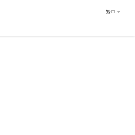
繁中
繁中