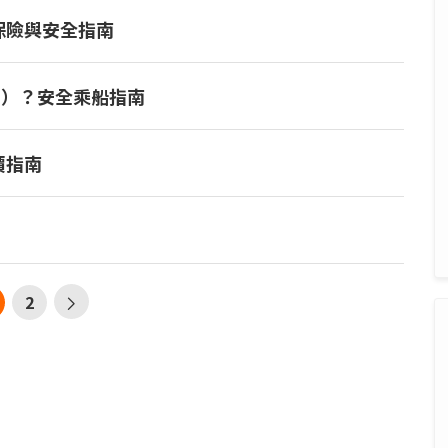
保險與安全指南
aep）？安全乘船指南
價指南
2