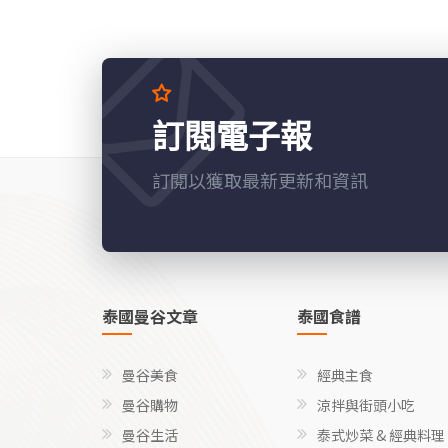
訂閱電子報
訂閱以獲取最新更新和資訊
泰國曼谷文章
泰國食譜
曼谷美食
經典主食
曼谷購物
涼拌與街頭小吃
曼谷生活
泰式炒菜 & 經典料理