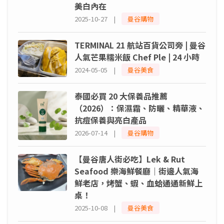
美白內在
2025-10-27 |
曼谷購物
TERMINAL 21 航站百貨公司旁 | 曼谷
人氣芒果糯米飯 Chef Ple | 24 小時
2024-05-05 |
曼谷美食
泰國必買 20 大保養品推薦
（2026）：保濕霜、防曬、精華液、
抗痘保養與亮白產品
2026-07-14 |
曼谷購物
【曼谷唐人街必吃】Lek & Rut
Seafood 樂海鮮餐廳｜街邊人氣海
鮮老店，烤蟹、蝦、血蛤通通新鮮上
桌！
2025-10-08 |
曼谷美食