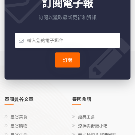
訂閱電子報
訂閱以獲取最新更新和資訊
訂閱
泰國曼谷文章
泰國食譜
曼谷美食
經典主食
曼谷購物
涼拌與街頭小吃
曼谷生活
泰式炒菜 & 經典料理