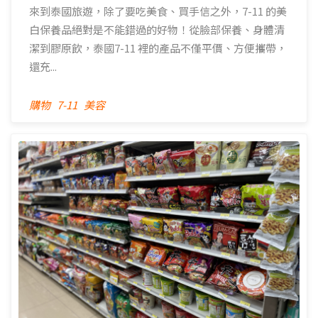
來到泰國旅遊，除了要吃美食、買手信之外，7-11 的美
白保養品絕對是不能錯過的好物！從臉部保養、身體清
潔到膠原飲，泰國7-11 裡的產品不僅平價、方便攜帶，
還充...
購物
7-11
美容