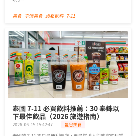
美食
平價美食
甜點飲料
7-11
泰國 7-11 必買飲料推薦：30 泰銖以
下最佳飲品（2026 旅遊指南）
2026-06-15 15:42:47
曼谷美食
泰國的 7-11 不只是便利商店，更是當地人與旅客的日常