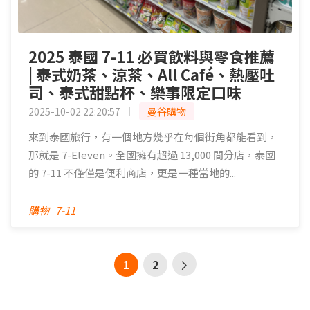
2025 泰國 7-11 必買飲料與零食推薦
| 泰式奶茶、涼茶、All Café、熱壓吐
司、泰式甜點杯、樂事限定口味
2025-10-02 22:20:57
曼谷購物
來到泰國旅行，有一個地方幾乎在每個街角都能看到，
那就是 7-Eleven。全國擁有超過 13,000 間分店，泰國
的 7-11 不僅僅是便利商店，更是一種當地的...
購物
7-11
1
2