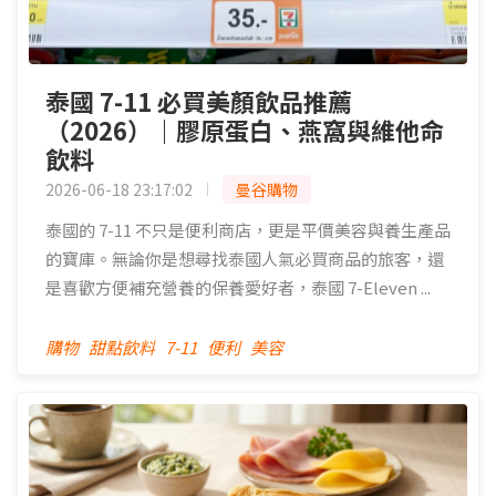
泰國 7-11 必買美顏飲品推薦
（2026）｜膠原蛋白、燕窩與維他命
飲料
2026-06-18 23:17:02
曼谷購物
泰國的 7-11 不只是便利商店，更是平價美容與養生產品
的寶庫。無論你是想尋找泰國人氣必買商品的旅客，還
是喜歡方便補充營養的保養愛好者，泰國 7-Eleven ...
購物
甜點飲料
7-11
便利
美容