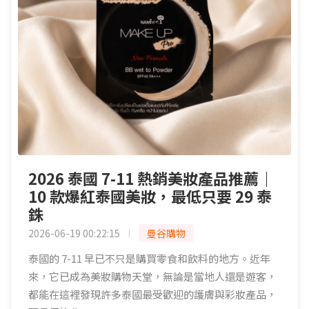
2026 泰國 7-11 熱銷美妝產品推薦｜
10 款爆紅泰國美妝，最低只要 29 泰
銖
2026-06-19 00:22:15
曼谷購物
泰國的 7-11 早已不只是購買零食和飲料的地方。近年
來，它已成為美妝購物天堂，無論是當地人還是遊客，
都能在這裡發現許多泰國最受歡迎的護膚與彩妝產品，