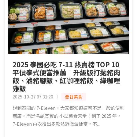
2025 泰國必吃 7-11 熱賣榜 TOP 10
平價泰式便當推薦｜升級版打拋豬肉
飯、滷豬腳飯、紅咖哩豬飯、綠咖哩
雞飯
2025-10-27 07:31:20
曼谷美食
說到泰國的 7-Eleven，大家都知道這可不是一般的便利
商店，而是名副其實的 小型美食天堂！到了 2025 年，
7-Eleven 再次推出多款熱銷微波便當，不...