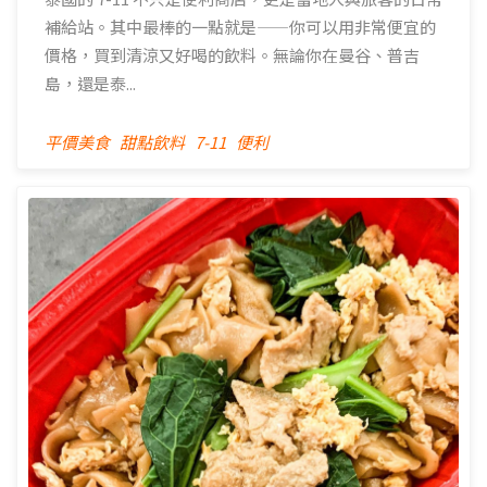
補給站。其中最棒的一點就是——你可以用非常便宜的
價格，買到清涼又好喝的飲料。無論你在曼谷、普吉
島，還是泰...
平價美食
甜點飲料
7-11
便利