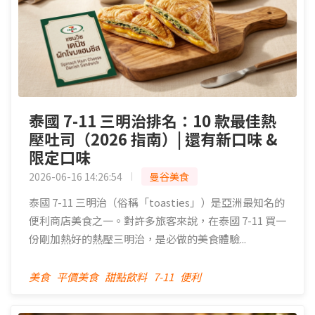
泰國 7-11 三明治排名：10 款最佳熱
壓吐司（2026 指南）| 還有新口味 &
限定口味
2026-06-16 14:26:54
曼谷美食
泰國 7-11 三明治（俗稱「toasties」）是亞洲最知名的
便利商店美食之一。對許多旅客來說，在泰國 7-11 買一
份剛加熱好的熱壓三明治，是必做的美食體驗...
美食
平價美食
甜點飲料
7-11
便利