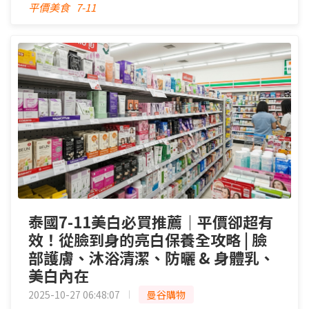
平價美食
7-11
泰國7-11美白必買推薦｜平價卻超有
效！從臉到身的亮白保養全攻略 | 臉
部護膚、沐浴清潔、防曬 & 身體乳、
美白內在
2025-10-27 06:48:07
曼谷購物