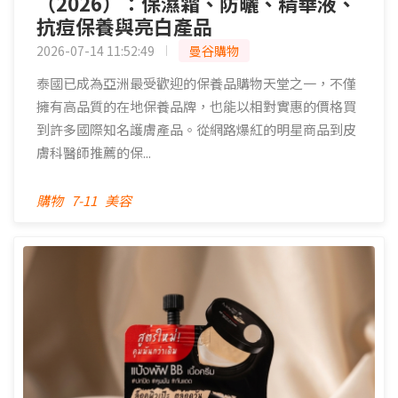
（2026）：保濕霜、防曬、精華液、
抗痘保養與亮白產品
2026-07-14 11:52:49
曼谷購物
泰國已成為亞洲最受歡迎的保養品購物天堂之一，不僅
擁有高品質的在地保養品牌，也能以相對實惠的價格買
到許多國際知名護膚產品。從網路爆紅的明星商品到皮
膚科醫師推薦的保...
購物
7-11
美容