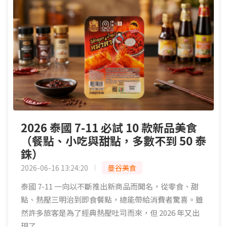
2026 泰國 7-11 必試 10 款新品美食
（餐點、小吃與甜點，多數不到 50 泰
銖）
2026-06-16 13:24:20
曼谷美食
泰國 7-11 一向以不斷推出新商品而聞名，從零食、甜
點、熱壓三明治到即食餐點，總能帶給消費者驚喜。雖
然許多旅客是為了經典熱壓吐司而來，但 2026 年又出
現了...