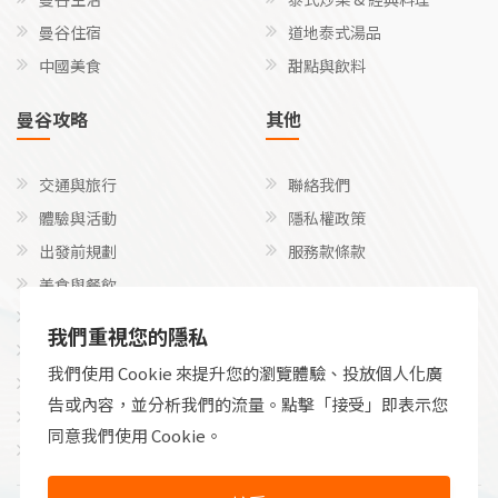
曼谷住宿
道地泰式湯品
中國美食
甜點與飲料
曼谷攻略
其他
交通與旅行
聯絡我們
體驗與活動
隱私權政策
出發前規劃
服務款條款
美食與餐飲
關注我們
文化、禮儀和語言
我們重視您的隱私
探險與特定活動
Facebook
我們使用 Cookie 來提升您的瀏覽體驗、投放個人化廣
實用性、健康與金錢
告或內容，並分析我們的流量。點擊「接受」即表示您
利基和不尋常的方法
同意我們使用 Cookie。
永續與負責任的旅行