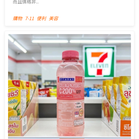
而且價格非...
購物
7-11
便利
美容