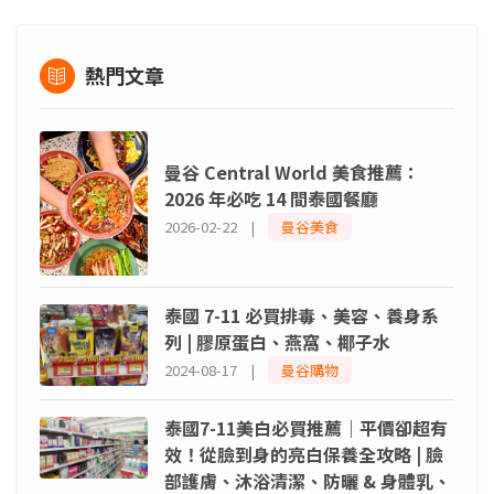
熱門文章
曼谷 Central World 美食推薦：
2026 年必吃 14 間泰國餐廳
2026-02-22 |
曼谷美食
泰國 7-11 必買排毒、美容、養身系
列 | 膠原蛋白、燕窩、椰子水
2024-08-17 |
曼谷購物
泰國7-11美白必買推薦｜平價卻超有
效！從臉到身的亮白保養全攻略 | 臉
部護膚、沐浴清潔、防曬 & 身體乳、