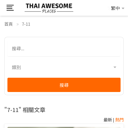
繁中
繁中
首頁
7-11
類別
搜尋
"7-11" 相關文章
最新
|
熱門