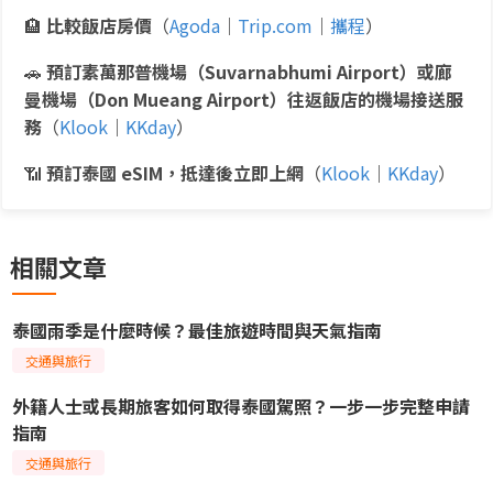
🏨
比較飯店房價
（
Agoda
｜
Trip.com
｜
攜程
）
🚗
預訂素萬那普機場（Suvarnabhumi Airport）或廊
曼機場（Don Mueang Airport）往返飯店的機場接送服
務
（
Klook
｜
KKday
）
📶
預訂泰國 eSIM，抵達後立即上網
（
Klook
｜
KKday
）
相關文章
泰國雨季是什麼時候？最佳旅遊時間與天氣指南
交通與旅行
外籍人士或長期旅客如何取得泰國駕照？一步一步完整申請
指南
交通與旅行