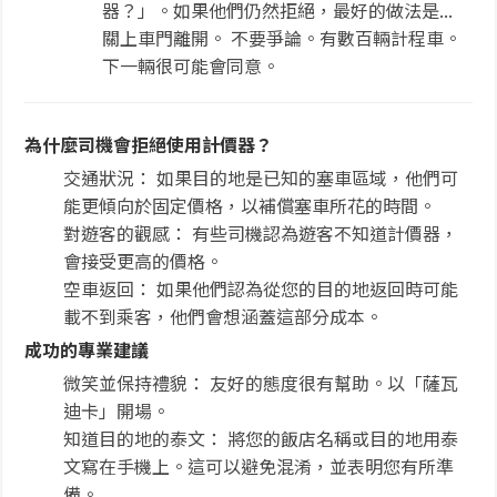
器？」。如果他們仍然拒絕，最好的做法是...
關上車門離開。 不要爭論。有數百輛計程車。
下一輛很可能會同意。
為什麼司機會拒絕使用計價器？
交通狀況： 如果目的地是已知的塞車區域，他們可
能更傾向於固定價格，以補償塞車所花的時間。
對遊客的觀感： 有些司機認為遊客不知道計價器，
會接受更高的價格。
空車返回： 如果他們認為從您的目的地返回時可能
載不到乘客，他們會想涵蓋這部分成本。
成功的專業建議
微笑並保持禮貌： 友好的態度很有幫助。以「薩瓦
迪卡」開場。
知道目的地的泰文： 將您的飯店名稱或目的地用泰
文寫在手機上。這可以避免混淆，並表明您有所準
備。