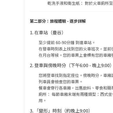
乾洗手液和衛生紙： 對於火車廁所
第二部分：旅程體驗 - 逐步詳解
1. 在車站（曼谷）
至少提前 60-90分鐘 到達車站。
在發車時刻表上找到您的火車班次，並前
在月台等候。您的車票上會標有您的車廂
2. 登車與傍晚時分（下午6:00 - 晚上9:00
您將登車找到指定座位。傍晚時分，車廂
列車員會檢查您的車票。
餐車會穿行各車廂，出售飲料、零食和簡
廁所： 每節車廂末端有兩種類型：西式
用。
3. 「變形」時刻（約晚上9:00）