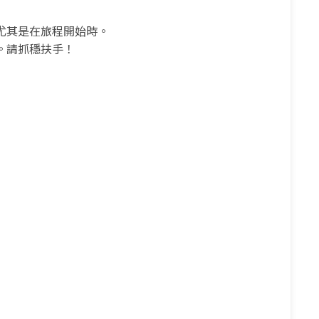
尤其是在旅程開始時。
。請抓穩扶手！