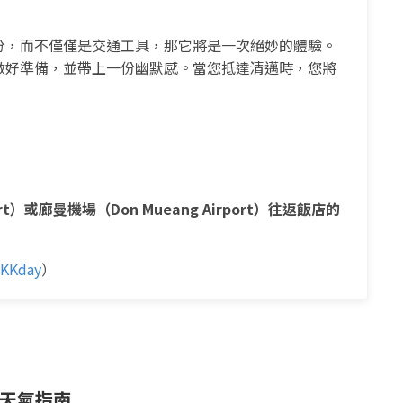
分，而不僅僅是交通工具，那它將是一次絕妙的體驗。
做好準備，並帶上一份幽默感。當您抵達清邁時，您將
rt）或廊曼機場（Don Mueang Airport）往返飯店的
KKday
）
天氣指南