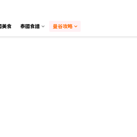
國美食
國美食
泰國食譜
泰國食譜
曼谷攻略
曼谷攻略