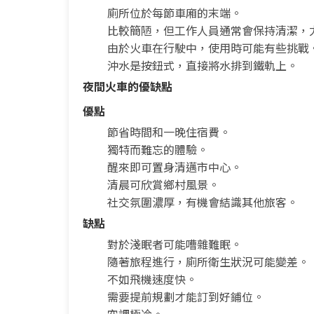
廁所位於每節車廂的末端。
比較簡陋，但工作人員通常會保持清潔，
由於火車在行駛中，使用時可能有些挑戰
沖水是按鈕式，直接將水排到鐵軌上。
夜間火車的優缺點
優點
節省時間和一晚住宿費。
獨特而難忘的體驗。
醒來即可置身清邁市中心。
清晨可欣賞鄉村風景。
社交氛圍濃厚，有機會結識其他旅客。
缺點
對於淺眠者可能嘈雜難眠。
隨著旅程進行，廁所衛生狀況可能變差。
不如飛機速度快。
需要提前規劃才能訂到好鋪位。