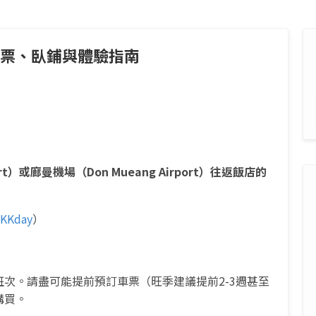
票、臥鋪與體驗指南
rt）或廊曼機場（Don Mueang Airport）往返飯店的
KKday
）
次。請盡可能提前預訂車票（旺季建議提前2-3週甚至
購買。