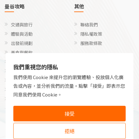
曼谷攻略
其他
交通與旅行
聯絡我們
體驗與活動
隱私權政策
出發前規劃
服務款條款
美食與餐飲
關注我們
文化、禮儀和語言
我們重視您的隱私
探險與特定活動
Facebook
我們使用 Cookie 來提升您的瀏覽體驗、投放個人化廣
實用性、健康與金錢
告或內容，並分析我們的流量。點擊「接受」即表示您
利基和不尋常的方法
同意我們使用 Cookie。
永續與負責任的旅行
© Copyright Thai Awesome Places 2024