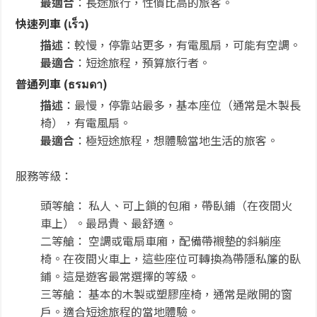
最適合
：長途旅行，性價比高的旅客。
快速列車 (เร็ว)
描述
：較慢，停靠站更多，有電風扇，可能有空調。
最適合
：短途旅程，預算旅行者。
普通列車 (ธรมดา)
描述
：最慢，停靠站最多，基本座位（通常是木製長
椅），有電風扇。
最適合
：極短途旅程，想體驗當地生活的旅客。
服務等級：
頭等艙： 私人、可上鎖的包廂，帶臥鋪（在夜間火
車上）。最昂貴、最舒適。
二等艙： 空調或電扇車廂，配備帶襯墊的斜躺座
椅。在夜間火車上，這些座位可轉換為帶隱私簾的臥
鋪。這是遊客最常選擇的等級。
三等艙： 基本的木製或塑膠座椅，通常是敞開的窗
戶。適合短途旅程的當地體驗。