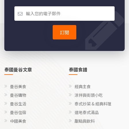
訂閱
泰國曼谷文章
泰國食譜
曼谷美食
經典主食
曼谷購物
涼拌與街頭小吃
曼谷生活
泰式炒菜 & 經典料理
曼谷住宿
道地泰式湯品
中國美食
甜點與飲料