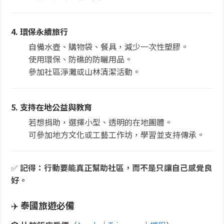
4. 環保永續旅行
自備水壺、購物袋、餐具，減少一次性塑膠。
使用環保、防礁的防曬用品。
參加社區淨灘或山林清潔活動。
5. 支持在地公益與教育
若想捐助，選擇小型、透明的在地團體。
可參加地方文化或工藝工作坊，學習並支持傳承。
✅
記得：行動要能真正幫助社區，而不是只讓自己感覺良
好。
✈️
泰國旅遊必備