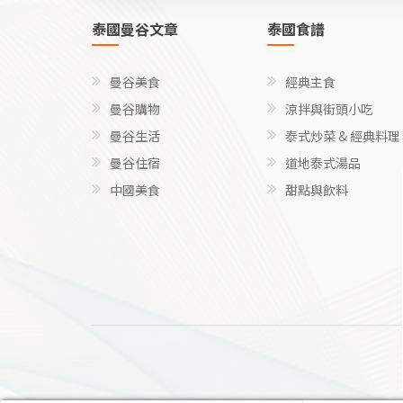
泰國曼谷文章
泰國食譜
曼谷美食
經典主食
曼谷購物
涼拌與街頭小吃
曼谷生活
泰式炒菜 & 經典料理
曼谷住宿
道地泰式湯品
中國美食
甜點與飲料