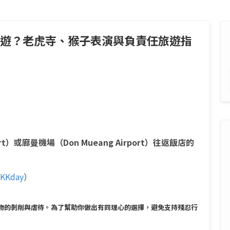
遊？老虎寺、猴子表演與負責任旅遊指
rt）或廊曼機場（Don Mueang Airport）往返飯店的
KKday
）
物的剝削與虐待。為了幫助你做出有同理心的選擇，避免支持殘忍行