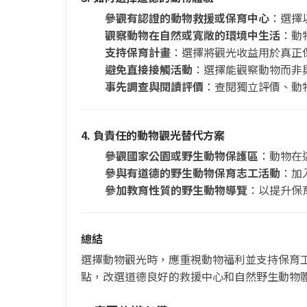
參觀有認證的動物救援或保育中心
：選擇
觀察動物在自然或寬敞的環境中生活
：動
支持保育計畫
：選擇將觀光收益用於真正
避免直接接觸活動
：選擇能觀察動物而非
事先調查與閱讀評價
：查閱獨立評價、動
4. 負責任的動物觀光替代方案
參觀國家公園或野生動物保護區
：動物在
參與有道德的野生動物保育志工活動
：加
參加教育性質的野生動物導覽
：以提升保
總結
選擇動物觀光時，應重視動物福利並支持保育
點，改選道德良好的救援中心和自然野生動物