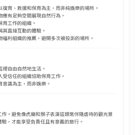
以復育、救援和保育為主，而非純娛樂的場所。
物應有足夠空間展現自然行為。
保育工作的組織。
與其直接互動的體驗。
物福利組織的推薦，避開多次被投訴的場所。
這裡自由自然地生活。
入受信任的組織協助保育工作。
育意識為主，而非娛樂。
工作。避免像虎廟和猴子表演這類常伴隨虐待的觀光景
體驗，才能享受負責任且有意義的旅行。