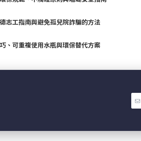
德志工指南與避免孤兒院詐騙的方法
巧、可重複使用水瓶與環保替代方案