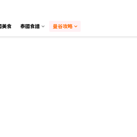
國美食
國美食
泰國食譜
泰國食譜
曼谷攻略
曼谷攻略