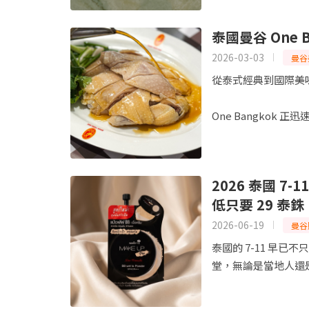
泰國曼谷 One 
2026-03-03
曼谷
從泰式經典到國際美
One Bangkok 正迅速
2026 泰國 
低只要 29 泰銖
2026-06-19
曼谷
泰國的 7-11 早
堂，無論是當地人還是遊