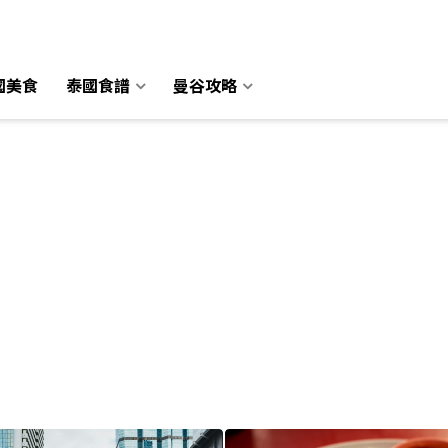
國美食
國美食
泰國食譜
泰國食譜
曼谷攻略
曼谷攻略