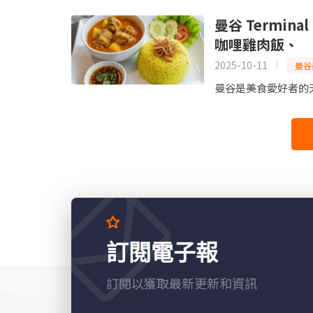
曼谷 Termina
咖哩雞肉飯、
2025-10-11
曼谷
曼谷是美食愛好者的天堂，而
訂閱電子報
訂閱以獲取最新更新和資訊