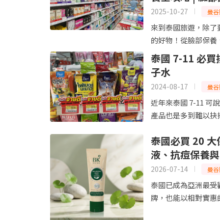
2025-10-27
曼谷
來到泰國旅遊，除了要
的好物！從臉部保養、身
泰國 7-11 
子水
2024-08-17
曼谷
近年來泰國 7-11
產品也是多到難以抉擇。
泰國必買 20 
液、抗痘保養與
2026-07-14
曼谷
泰國已成為亞洲最受
牌，也能以相對實惠的